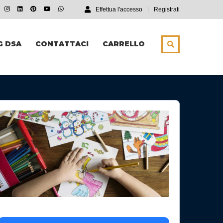
Effettua l'accesso
Registrati
G DSA
CONTATTACI
CARRELLO