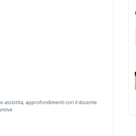
ne assistita, approfondimenti con il docente
untive