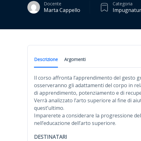
Docente
Categoria
Marta Cappello
Impugnatu
Descrizione
Argomenti
Il corso affronta l’apprendimento del gesto gr
osserveranno gli adattamenti del corpo in rel
di apprendimento, potenziamento e di recuper
Verrà analizzato l’arto superiore al fine di ai
quest’ultimo.
Imparerete a considerare la progressione de
nell’educazione dell’arto superiore.
DESTINATARI