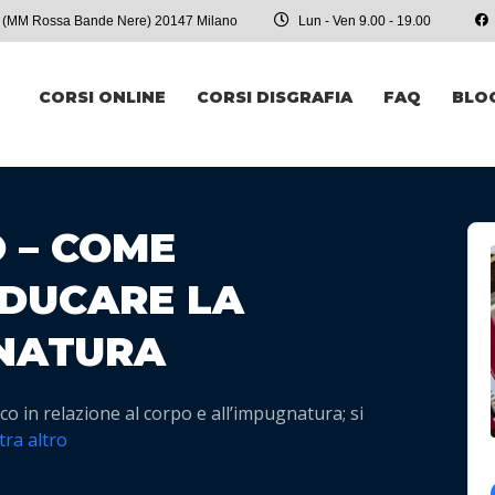
3, (MM Rossa Bande Nere) 20147 Milano
Lun - Ven 9.00 - 19.00
CORSI ONLINE
CORSI DISGRAFIA
FAQ
BLO
 – COME
EDUCARE LA
NATURA
co in relazione al corpo e all’impugnatura; si
ra altro