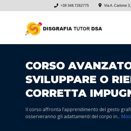
+39 348.7262775
Via A. Carlone 
CORSO AVANZATO
SVILUPPARE O RI
CORRETTA IMPUG
Il corso affronta l’apprendimento del gesto grafi
osserveranno gli adattamenti del corpo in
...
Most