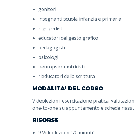
genitori
insegnanti scuola infanzia e primaria
logopedisti
educatori del gesto grafico
pedagogisti
psicologi
neuropsicomotricisti
rieducatori della scrittura
MODALITA’ DEL CORSO
Videolezioni, esercitazione pratica, valutazio
one-to-one su appuntamento e schede riass
RISORSE
9 Videolezioni (70 minuti)