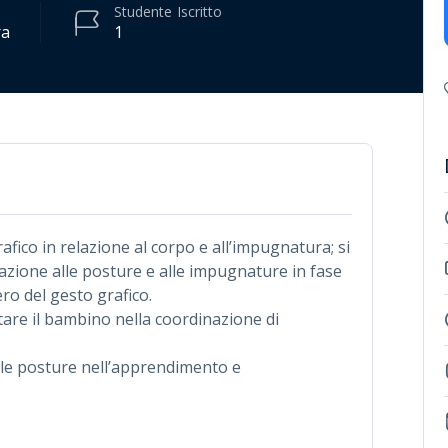
Studente
Iscritto
ra
1
afico in relazione al corpo e all’impugnatura; si
azione alle posture e alle impugnature in fase
o del gesto grafico.
utare il bambino nella coordinazione di
lle posture nell’apprendimento e