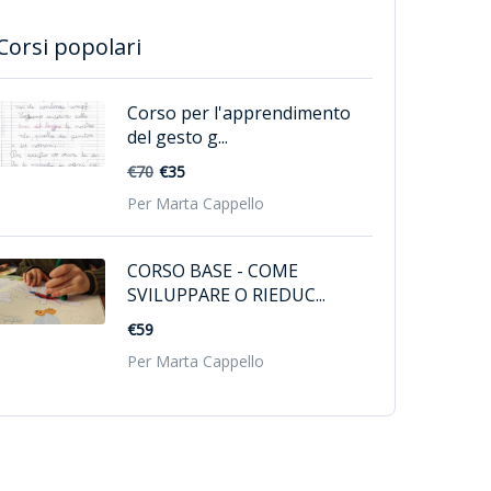
Corsi popolari
Corso per l'apprendimento
del gesto g...
€70
€35
Per Marta Cappello
CORSO BASE - COME
SVILUPPARE O RIEDUC...
€59
Per Marta Cappello