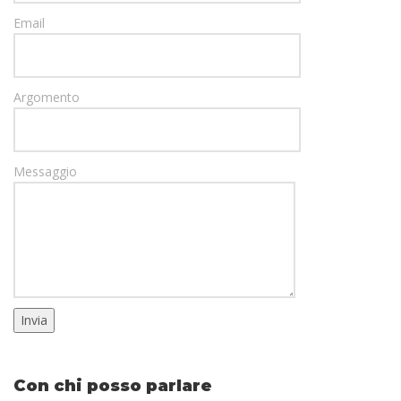
Email
Argomento
Messaggio
Con chi posso parlare