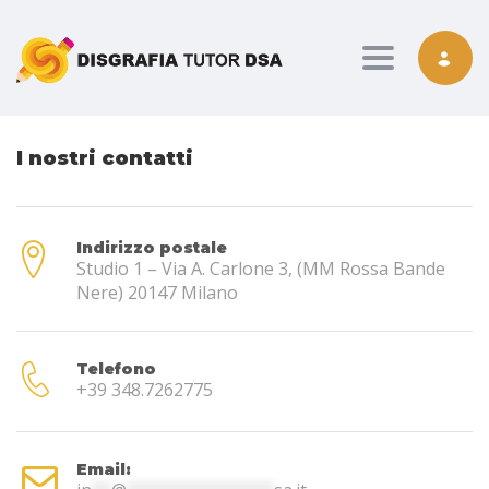
Toggle nav
I nostri contatti
Indirizzo postale
Studio 1 – Via A. Carlone 3, (MM Rossa Bande
Nere) 20147 Milano
Telefono
+39 348.7262775
Email: