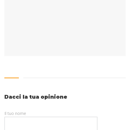
Dacci la tua opinione
Il tuo nome