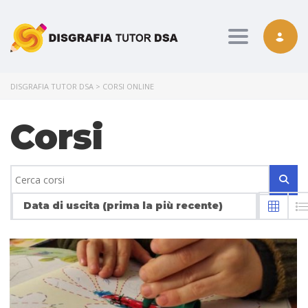
Toggle nav
DISGRAFIA TUTOR DSA
>
CORSI ONLINE
Corsi
Data di uscita (prima la più recente)