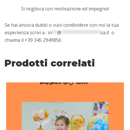
Si migliora con motivazione ed impegno!
Se hai ancora dubbi o vuoi condividere con noi la tua
esperienza scrivi a :
in
**
@
***************
sa.it
o
chiama il +39 345 2949856
Prodotti correlati