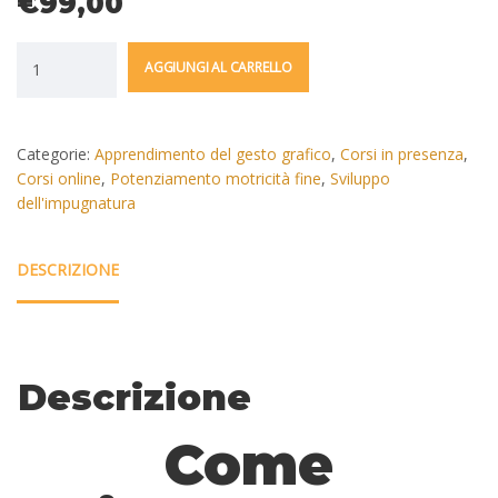
€
99,00
AGGIUNGI AL CARRELLO
Categorie:
Apprendimento del gesto grafico
,
Corsi in presenza
,
Corsi online
,
Potenziamento motricità fine
,
Sviluppo
dell'impugnatura
DESCRIZIONE
Descrizione
Come