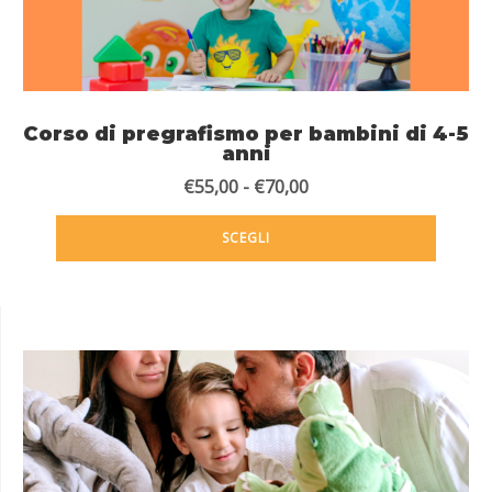
Corso di pregrafismo per bambini di 4-5
anni
€
55,00
-
€
70,00
SCEGLI