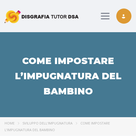
Toggle nav
COME IMPOSTARE
L’IMPUGNATURA DEL
BAMBINO
HOME
SVILUPPO DELL'IMPUGNATURA
COME IMPOSTARE
L’IMPUGNATURA DEL BAMBINO