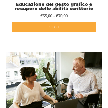
Educazione del gesto grafico e
recupero delle abilità scrittorie
€
55,00
-
€
70,00
SCEGLI