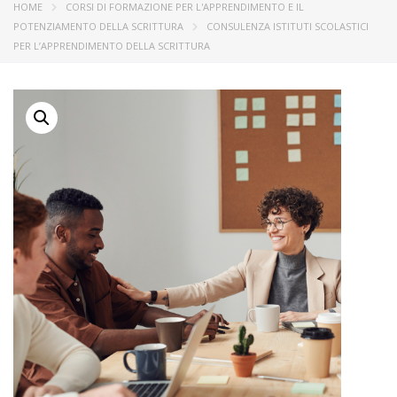
HOME
CORSI DI FORMAZIONE PER L'APPRENDIMENTO E IL
POTENZIAMENTO DELLA SCRITTURA
CONSULENZA ISTITUTI SCOLASTICI
PER L’APPRENDIMENTO DELLA SCRITTURA