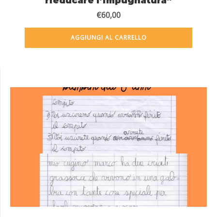
rieducare l’impugnatura”
€
60,00
AGGIUNGI AL CARRELLO