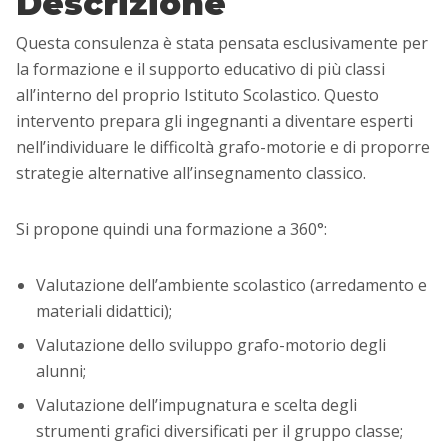
Descrizione
Questa consulenza è stata pensata esclusivamente per
la formazione e il supporto educativo di più classi
all’interno del proprio Istituto Scolastico. Questo
intervento prepara gli ingegnanti a diventare esperti
nell’individuare le difficoltà grafo-motorie e di proporre
strategie alternative all’insegnamento classico.
Si propone quindi una formazione a 360°:
Valutazione dell’ambiente scolastico (arredamento e
materiali didattici);
Valutazione dello sviluppo grafo-motorio degli
alunni;
Valutazione dell’impugnatura e scelta degli
strumenti grafici diversificati per il gruppo classe;