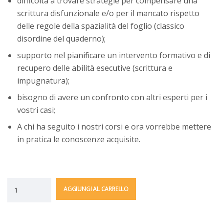
difficoltà a trovare strategie per compensare una
scrittura disfunzionale e/o per il mancato rispetto
delle regole della spazialità del foglio (classico
disordine del quaderno);
supporto nel pianificare un intervento formativo e di
recupero delle abilità esecutive (scrittura e
impugnatura);
bisogno di avere un confronto con altri esperti per i
vostri casi;
A chi ha seguito i nostri corsi e ora vorrebbe mettere
in pratica le conoscenze acquisite.
AGGIUNGI AL CARRELLO