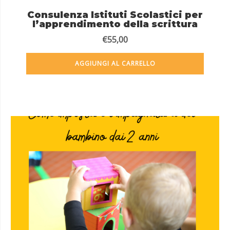
Consulenza Istituti Scolastici per
l’apprendimento della scrittura
€
55,00
AGGIUNGI AL CARRELLO