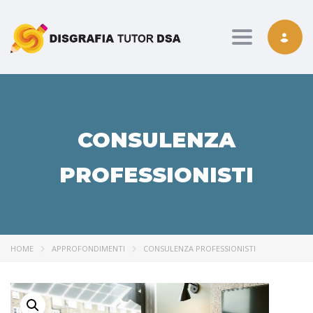
Toggle nav
CONSULENZA
PROFESSIONISTI
HOME
APPROFONDIMENTI
CONSULENZA PROFESSIONISTI