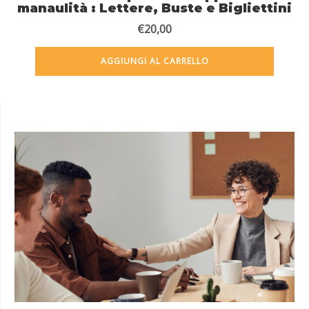
manaulità : Lettere, Buste e Bigliettini
€
20,00
AGGIUNGI AL CARRELLO